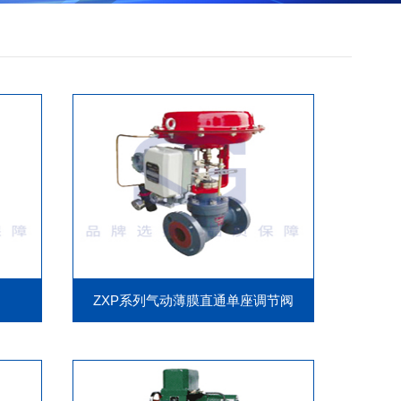
ZXP系列气动薄膜直通单座调节阀