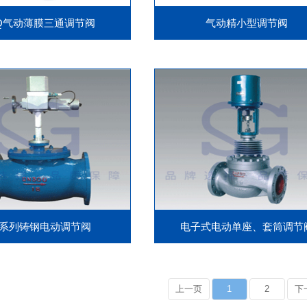
XQ气动薄膜三通调节阀
气动精小型调节阀
F系列铸钢电动调节阀
电子式电动单座、套筒调节
上一页
1
2
下