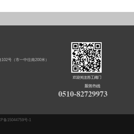
02号（市一中往南200米）
备15044759号-1