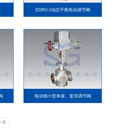
EDRV-1动态平衡电动调节阀
阀
电动精小型单座、套筒调节阀
一页