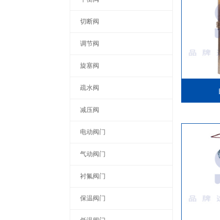
切断阀
调节阀
旋塞阀
疏水阀
减压阀
电动阀门
气动阀门
衬氟阀门
保温阀门