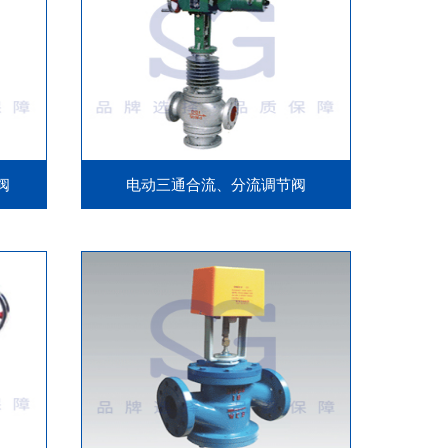
阀
电动三通合流、分流调节阀