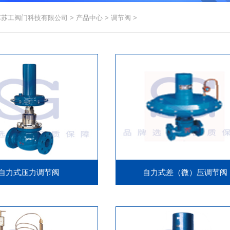
苏苏工阀门科技有限公司
>
产品中心
>
调节阀
>
自力式压力调节阀
自力式差（微）压调节阀