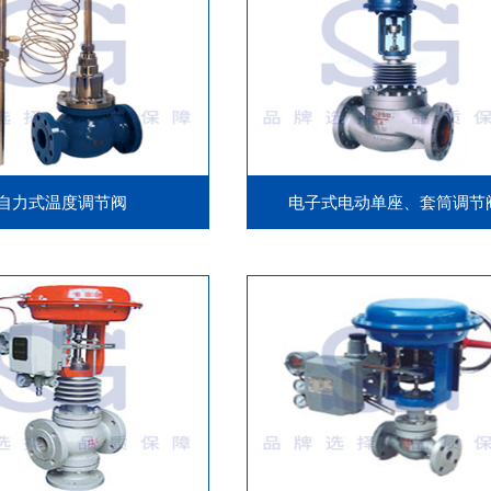
自力式温度调节阀
电子式电动单座、套筒调节