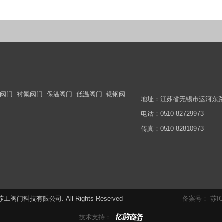
动阀门 衬氟阀门 保温阀门 低温阀门 锻钢阀
地址：江苏省无锡市运河东路1
电话：0510-82729973
传真：0510-82810973
 © 江苏苏工阀门科技有限公司. All Rights Reserved
备案号： 苏ICP
技术支持：